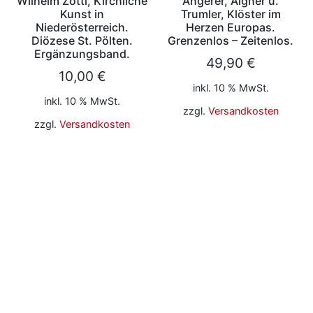
Wilhelm Zotti, Kirchliche
Angerer, Aigner u.
Kunst in
Trumler, Klöster im
Niederösterreich.
Herzen Europas.
Diözese St. Pölten.
Grenzenlos – Zeitenlos.
Ergänzungsband.
49,90
€
10,00
€
inkl. 10 % MwSt.
inkl. 10 % MwSt.
zzgl.
Versandkosten
zzgl.
Versandkosten