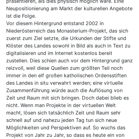
präsentieren, als dies physisch möglich wäre. Eine
Neupositionierung am Markt der kulturellen Angebote
ist die Folge.
Vor diesem Hintergrund entstand 2002 in
Niederösterreich das Monasterium-Projekt, das sich
zuerst zum Ziel setzte, die Urkunden der Stifte und
Klöster des Landes sowohl in Bild als auch in Text zu
digitalisieren und im Internet kostenlos bereit
zustellen. Dies schien auch vor dem Hintergrund ganz
reizvoll, weil diese Quellen zum größten Teil noch
immer in den elf großen katholischen Ordensstiften
des Landes in situ verwahrt werden; eine virtuelle
Zusammenführung würde auch die Auflösung von
Zeit und Raum mit sich bringen. Doch dabei blieb es
nicht. Wenn man Projekte in der virtuellen Welt
macht, lösen sich tatsächlich Zeit und Raum sehr
schnell auf und nahezu jeden Tag tun sich neue
Möglichkeiten und Perspektiven auf. So wuchs das
Projekt von Jahr zu Jahr, so dass es heute ein von