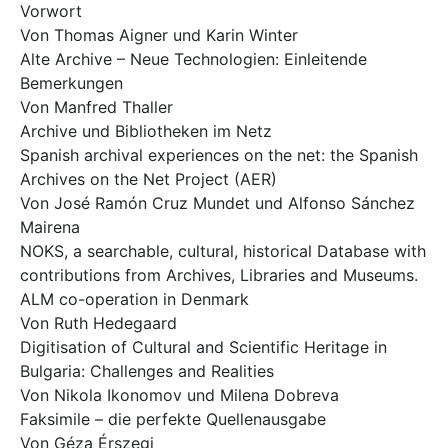
Vorwort
Von Thomas Aigner und Karin Winter
Alte Archive – Neue Technologien: Einleitende
Bemerkungen
Von Manfred Thaller
Archive und Bibliotheken im Netz
Spanish archival experiences on the net: the Spanish
Archives on the Net Project (AER)
Von José Ramón Cruz Mundet und Alfonso Sánchez
Mairena
NOKS, a searchable, cultural, historical Database with
contributions from Archives, Libraries and Museums.
ALM co-operation in Denmark
Von Ruth Hedegaard
Digitisation of Cultural and Scientific Heritage in
Bulgaria: Challenges and Realities
Von Nikola Ikonomov und Milena Dobreva
Faksimile – die perfekte Quellenausgabe
Von Géza Érszegi