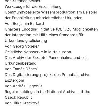
Von Stephan Kellner
Werkzeuge für die Erschließung
Communitybasierte Wissensproduktion am Beispiel
der Erschließung mittelalterlicher Urkunden
Von Benjamin Burkard
Charters Encoding Initiative (CEI). Zu Möglichkeiten
der Integration mit Hilfe eines Standards für
Urkundendigitalisierung
Von Georg Vogeler
Geistliche Netzwerke in Mitteleuropa
Das Archiv der Erzabtei Pannonhalma und sein
Urkundenbestand
Von Tamás Dénesi
Das Digitalisierungsprojekt des Primatialarchivs
Esztergom
Von András Hegedüs
Regular holdings in the National Archives of the
Czech Republic
Von Jitka Krecková