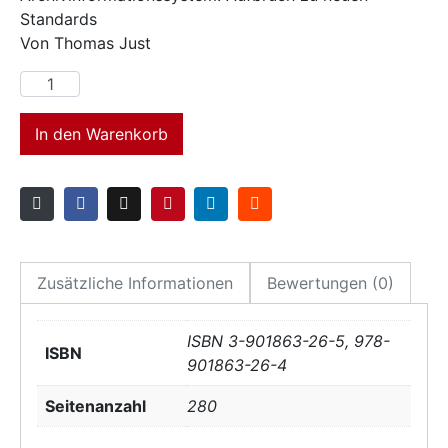
Standards
Von Thomas Just
In den Warenkorb
Zusätzliche Informationen
Bewertungen (0)
ISBN 3-901863-26-5, 978-
ISBN
901863-26-4
Seitenanzahl
280