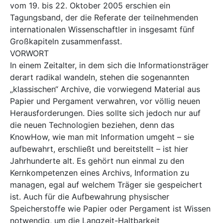
vom 19. bis 22. Oktober 2005 erschien ein
Tagungsband, der die Referate der teilnehmenden
internationalen Wissenschaftler in insgesamt fünf
Großkapiteln zusammenfasst.
VORWORT
In einem Zeitalter, in dem sich die Informationsträger
derart radikal wandeln, stehen die sogenannten
„klassischen“ Archive, die vorwiegend Material aus
Papier und Pergament verwahren, vor völlig neuen
Herausforderungen. Dies sollte sich jedoch nur auf
die neuen Technologien beziehen, denn das
KnowHow, wie man mit Information umgeht – sie
aufbewahrt, erschließt und bereitstellt – ist hier
Jahrhunderte alt. Es gehört nun einmal zu den
Kernkompetenzen eines Archivs, Information zu
managen, egal auf welchem Träger sie gespeichert
ist. Auch für die Aufbewahrung physischer
Speicherstoffe wie Papier oder Pergament ist Wissen
notwendig, um die Langzeit-Haltbarkeit