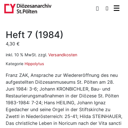
0
Heft 7 (1984)
4,30
€
inkl. 10 % MwSt.
zzgl.
Versandkosten
Kategorie
Hippolytus
Franz ZAK, Ansprache zur Wiedereröffnung des neu
aufgestellten Diözesanmuseums St. Pölten am 28.
Juni 1984: 3-6; Johann KRONBICHLER, Bau- und
Restaurierungsmaßnahmen in der Diözese St. Pölten
1983-1984: 7-24; Hans HEILING, Johann Ignaz
Egedacher und seine Orgel in der Stiftskirche zu
Zwettl in Niederösterreich: 25-41; Hilda STEINHAUER,
Das christliche Leben in Noricum nach der Vita sancti