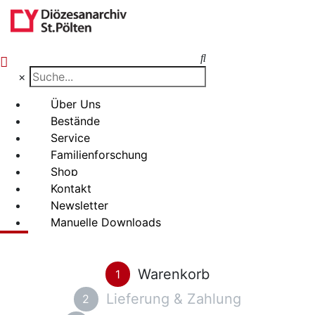
0
×
Über Uns
Bestände
Service
Familienforschung
Shop
Kontakt
Newsletter
Manuelle Downloads
Warenkorb
1
Lieferung & Zahlung
2